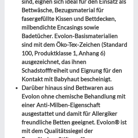
sind, eignen sich ideal für den Einsatz als
Bettwäsche, Bezugsmaterial für
fasergefüllte Kissen und Bettdecken,
milbendichte Encasings sowie
Badetücher. Evolon-Basismaterialien
sind mit dem Öko-Tex-Zeichen (Standard
100, Produktklasse 1, Anhang 6)
ausgezeichnet, das ihnen
Schadstofffreiheit und Eignung für den
Kontakt mit Babyhaut bescheinigt.
Darüber hinaus sind Bettwaren aus
Evolon ohne chemische Behandlung mit
einer Anti-Milben-Eigenschaft
ausgestattet und damit für Allergiker
freundliche Betten geeignet. Evolon® ist
mit dem Qualitätssiegel der