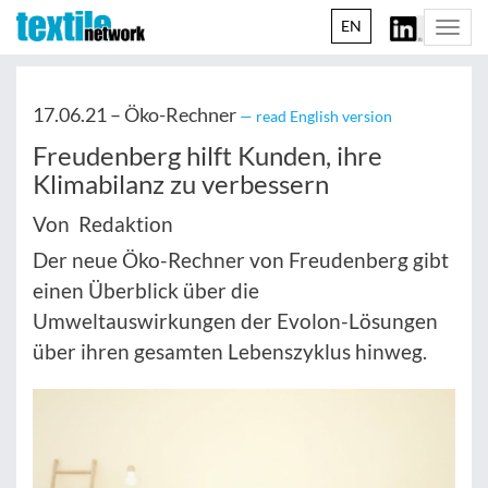
EN
Togg
navi
17.06.21 –
Öko-Rechner
— read English version
Freudenberg hilft Kunden, ihre
Klimabilanz zu verbessern
Von Redaktion
Der neue Öko-Rechner von Freudenberg gibt
einen Überblick über die
Umweltauswirkungen der Evolon-Lösungen
über ihren gesamten Lebenszyklus hinweg.