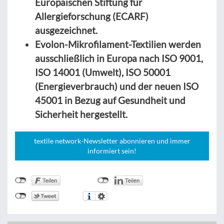
Europäischen Stiftung für
Allergieforschung (ECARF)
ausgezeichnet.
Evolon-Mikrofilament-Textilien werden
ausschließlich in Europa nach ISO 9001,
ISO 14001 (Umwelt), ISO 50001
(Energieverbrauch) und der neuen ISO
45001 in Bezug auf Gesundheit und
Sicherheit hergestellt.
textile network-Newsletter abonnieren und immer
informiert sein!