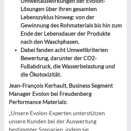
Umweltauswirkungen der Evolon-
Lösungen über ihren gesamten
Lebenszyklus hinweg: von der
Gewinnung des Rohmaterials bis hin zum
Ende der Lebensdauer der Produkte
nach den Waschphasen.
Dabei fanden acht Umweltkriterien
Bewertung, darunter der CO2-
Fußabdruck, die Wasserbelastung und
die Ökotoxizität.
Jean-François Kerhault, Business Segment
Manager Evolon bei Freudenberg
Performance Materials:
„Unsere Evolon-Experten unterstützen
unsere Kunden bei der Auswertung
bestimmter Szenarien, indem sie