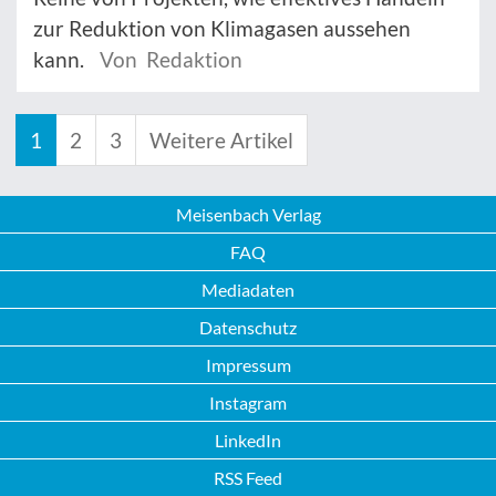
zur Reduktion von Klimagasen aussehen
kann.
Von Redaktion
1
2
3
Weitere Artikel
Meisenbach Verlag
FAQ
Mediadaten
Datenschutz
Impressum
Instagram
LinkedIn
RSS Feed