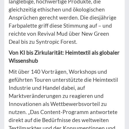
langlebige, hochwertige Produkte, die
gleichzeitig ethischen und ökologischen
Ansprüchen gerecht werden. Die diesjährige
Farbpalette griff diese Stimmung auf – und
reichte von Revival Mud über New Green
Deal bis zu Syntropic Forest.
Von KI bis Zirkularität: Heimtextil als globaler
Wissenshub
Mit über 140 Vorträgen, Workshops und
geführten Touren unterstützte die Heimtextil
Industrie und Handel dabei, auf
Marktveränderungen zu reagieren und
Innovationen als Wettbewerbsvorteil zu
nutzen. „Das Content-Programm antwortete
direkt auf die Bedürfnisse des weltweiten
Textilmarktes und der Konsumentinnen und