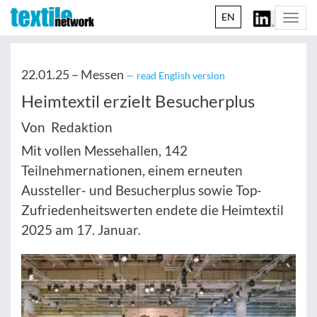
EN
Togg
navi
22.01.25 –
Messen
— read English version
Heimtextil erzielt Besucherplus
Von Redaktion
Mit vollen Messehallen, 142
Teilnehmernationen, einem erneuten
Aussteller- und Besucherplus sowie Top-
Zufriedenheitswerten endete die Heimtextil
2025 am 17. Januar.