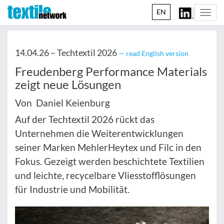
EN
Togg
navi
14.04.26 –
Techtextil 2026
— read English version
Freudenberg Performance Materials
zeigt neue Lösungen
Von Daniel Keienburg
Auf der Techtextil 2026 rückt das
Unternehmen die Weiterentwicklungen
seiner Marken MehlerHeytex und Filc in den
Fokus. Gezeigt werden beschichtete Textilien
und leichte, recycelbare Vliesstofflösungen
für Industrie und Mobilität.