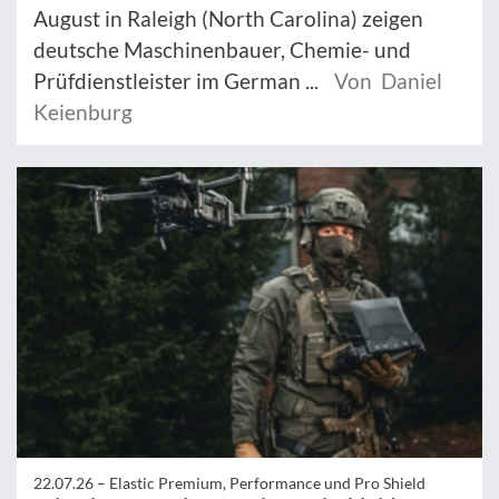
August in Raleigh (North Carolina) zeigen
deutsche Maschinenbauer, Chemie- und
Prüfdienstleister im German ...
Von Daniel
Keienburg
22.07.26 –
Elastic Premium, Performance und Pro Shield