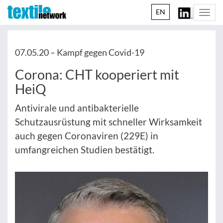
EN
Togg
navi
07.05.20 –
Kampf gegen Covid-19
Corona: CHT kooperiert mit
HeiQ
Antivirale und antibakterielle
Schutzausrüstung mit schneller Wirksamkeit
auch gegen Coronaviren (229E) in
umfangreichen Studien bestätigt.