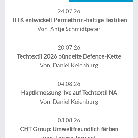
24.07.26
TITK entwickelt Permethrin-haltige Textilien
Von Antje Schmidtpeter
20.07.26
Techtextil 2026 bündelte Defence-Kette
Von Daniel Keienburg
04.08.26
Haptikmessung live auf Techtextil NA
Von Daniel Keienburg
03.08.26
CHT Group: Umweltfreundlich färben
Von Larissa Terwart