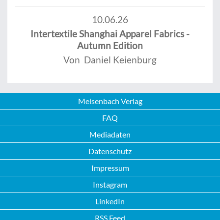
10.06.26
Intertextile Shanghai Apparel Fabrics -
Autumn Edition
Von Daniel Keienburg
Meisenbach Verlag
FAQ
Mediadaten
Datenschutz
Impressum
Instagram
LinkedIn
RSS Feed