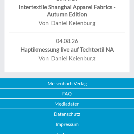
Intertextile Shanghai Apparel Fabrics -
Autumn Edition
Von Daniel Keienburg
04.08.26
Haptikmessung live auf Techtextil NA
Von Daniel Keienburg
Meisenbach Verlag
FAQ
Mediadaten
Datenschutz
Impressum