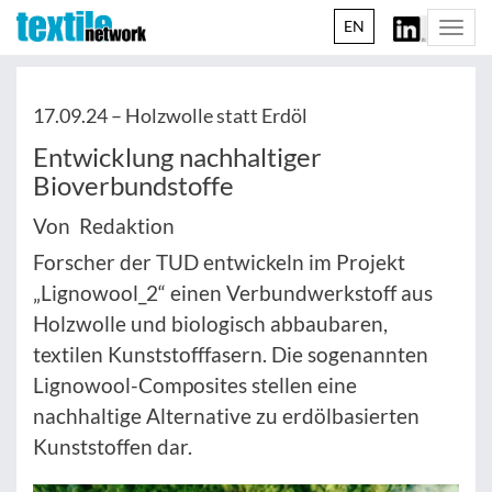
EN
Togg
navi
17.09.24 –
Holzwolle statt Erdöl
Entwicklung nachhaltiger
Bioverbundstoffe
Von Redaktion
Forscher der TUD entwickeln im Projekt
„Lignowool_2“ einen Verbundwerkstoff aus
Holzwolle und biologisch abbaubaren,
textilen Kunststofffasern. Die sogenannten
Lignowool-Composites stellen eine
nachhaltige Alternative zu erdölbasierten
Kunststoffen dar.