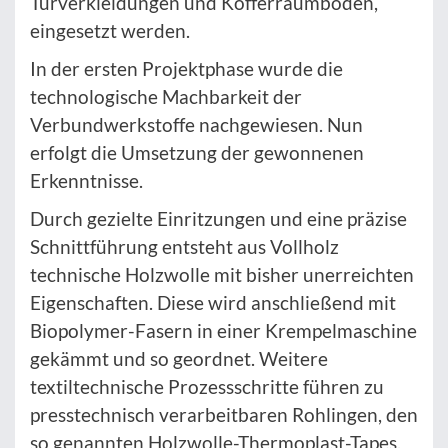
Türverkleidungen und Kofferraumböden,
eingesetzt werden.
In der ersten Projektphase wurde die
technologische Machbarkeit der
Verbundwerkstoffe nachgewiesen. Nun
erfolgt die Umsetzung der gewonnenen
Erkenntnisse.
Durch gezielte Einritzungen und eine präzise
Schnittführung entsteht aus Vollholz
technische Holzwolle mit bisher unerreichten
Eigenschaften. Diese wird anschließend mit
Biopolymer-Fasern in einer Krempelmaschine
gekämmt und so geordnet. Weitere
textiltechnische Prozessschritte führen zu
presstechnisch verarbeitbaren Rohlingen, den
so genannten Holzwolle-Thermoplast-Tapes.