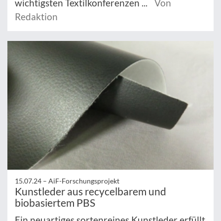
wichtigsten Textilkonferenzen ...
Von
Redaktion
15.07.24 –
AiF-Forschungsprojekt
Kunstleder aus recycelbarem und
biobasiertem PBS
Ein neuartiges sortenreines Kunstleder erfüllt