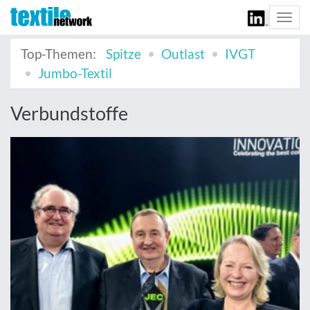
Togg
navi
Top-Themen:
Spitze
Outlast
IVGT
Jumbo-Textil
Verbundstoffe