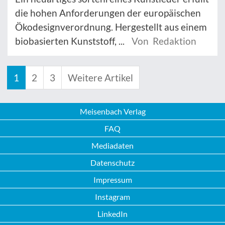
die hohen Anforderungen der europäischen
Ökodesignverordnung. Hergestellt aus einem
biobasierten Kunststoff, ...
Von Redaktion
1
2
3
Weitere Artikel
Meisenbach Verlag
FAQ
Mediadaten
Datenschutz
Impressum
Instagram
LinkedIn