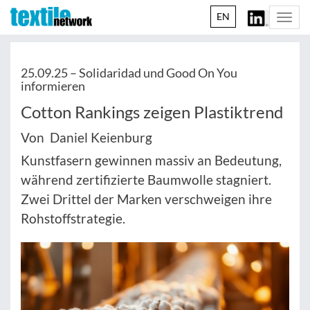
EN
Togg
navi
25.09.25 –
Solidaridad und Good On You
informieren
Cotton Rankings zeigen Plastiktrend
Von Daniel Keienburg
Kunstfasern gewinnen massiv an Bedeutung,
während zertifizierte Baumwolle stagniert.
Zwei Drittel der Marken verschweigen ihre
Rohstoffstrategie.