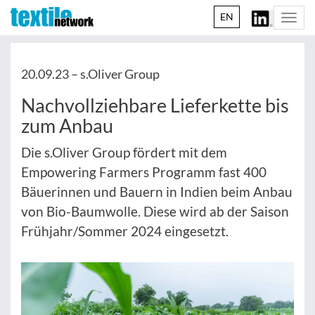
EN
Togg
navi
20.09.23 –
s.Oliver Group
Nachvollziehbare Lieferkette bis
zum Anbau
Die s.Oliver Group fördert mit dem
Empowering Farmers Programm fast 400
Bäuerinnen und Bauern in Indien beim Anbau
von Bio-Baumwolle. Diese wird ab der Saison
Frühjahr/Sommer 2024 eingesetzt.