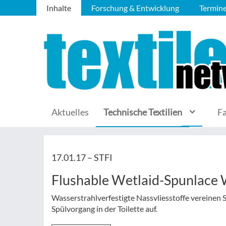
Inhalte
Forschung & Entwicklung
Termin
Aktuelles
Technische Textilien
F
17.01.17 –
STFI
Flushable Wetlaid-Spunlace
Wasserstrahlverfestigte Nassvliesstoffe vereinen S
Spülvorgang in der Toilette auf.