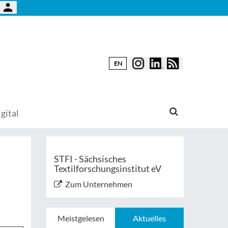
EN
gital
STFI - Sächsisches
Textilforschungsinstitut eV
Zum Unternehmen
Meistgelesen
Aktuelles