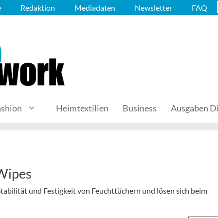
e
Redaktion
Mediadaten
Newsletter
FAQ
ashion
Heimtextilien
Business
Ausgaben Di
 Wipes
tabilität und Festigkeit von Feuchttüchern und lösen sich beim