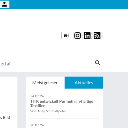
EN
gital
Meistgelesen
Aktuelles
24.07.26
TITK entwickelt Permethrin-haltige
Textilien
Von Antje Schmidtpeter
s Bild
20.07.26