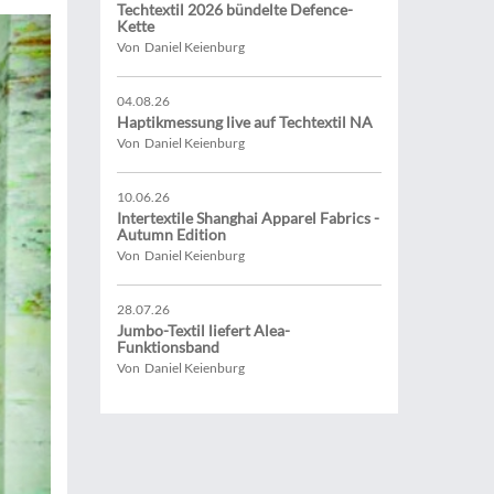
Techtextil 2026 bündelte Defence-
Kette
Von Daniel Keienburg
04.08.26
Haptikmessung live auf Techtextil NA
Von Daniel Keienburg
10.06.26
Intertextile Shanghai Apparel Fabrics -
Autumn Edition
Von Daniel Keienburg
28.07.26
Jumbo-Textil liefert Alea-
Funktionsband
Von Daniel Keienburg