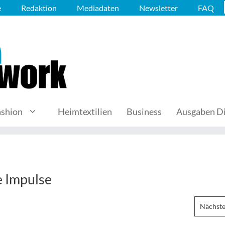
e
Redaktion
Mediadaten
Newsletter
FAQ
ashion
Heimtextilien
Business
Ausgaben Di
e Impulse
Nächste