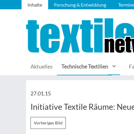
Inhalte
Forschung & Entwicklung
Termin
Aktuelles
Technische Textilien
F
27.01.15
Initiative Textile Räume: Neu
Vorheriges Bild