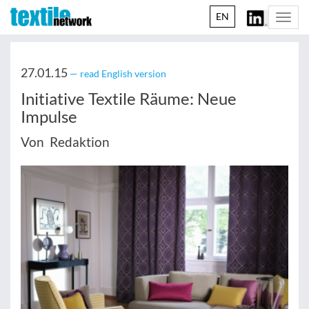
EN
Togg
navi
27.01.15
— read English version
Initiative Textile Räume: Neue
Impulse
Von Redaktion