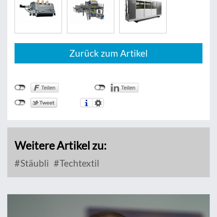
Zurück zum Artikel
Weitere Artikel zu:
Stäubli
Techtextil