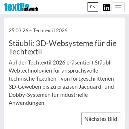
EN
Togg
navi
25.03.26 –
Techtextil 2026
Stäubli: 3D-Websysteme für die
Techtextil
Auf der Techtextil 2026 präsentiert Stäubli
Webtechnologien für anspruchsvolle
technische Textilien - von fortgeschrittenen
3D-Geweben bis zu präzisen Jacquard- und
Dobby-Systemen für industrielle
Anwendungen.
Nächstes Bild