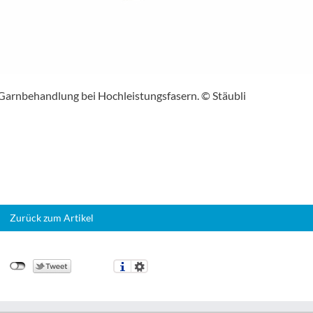
arnbehandlung bei Hochleistungsfasern. © Stäubli
Zurück zum Artikel