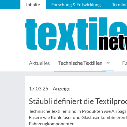
Inhalte
Forschung & Entwicklung
Termin
Aktuelles
Technische Textilien
F
17.03.25 –
Anzeige
Stäubli definiert die Textilpr
Technische Textilien sind in Produkten wie Airbags
Fasern wie Kohlefaser und Glasfaser kombinieren L
Fahrzeugkomponenten.