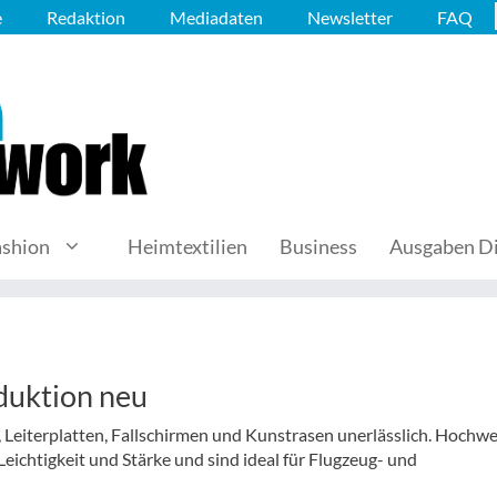
e
Redaktion
Mediadaten
Newsletter
FAQ
ashion
Heimtextilien
Business
Ausgaben Di
oduktion neu
, Leiterplatten, Fallschirmen und Kunstrasen unerlässlich. Hochwe
eichtigkeit und Stärke und sind ideal für Flugzeug- und