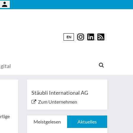
EN
gital
Stäubli International AG
Zum Unternehmen
rtige
Meistgelesen
Aktuelles