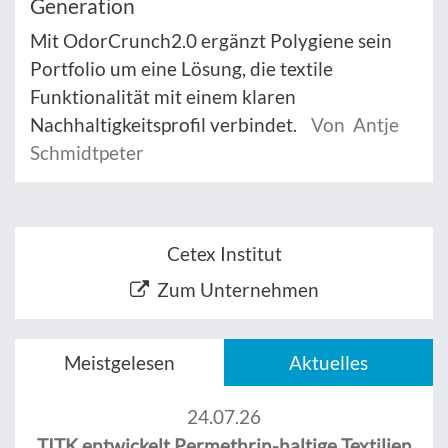
Generation
Mit OdorCrunch2.0 ergänzt Polygiene sein
Portfolio um eine Lösung, die textile
Funktionalität mit einem klaren
Nachhaltigkeitsprofil verbindet.
Von Antje
Schmidtpeter
Cetex Institut
Zum Unternehmen
Meistgelesen
Aktuelles
24.07.26
TITK entwickelt Permethrin-haltige Textilien