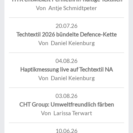
Von Antje Schmidtpeter
20.07.26
Techtextil 2026 bündelte Defence-Kette
Von Daniel Keienburg
04.08.26
Haptikmessung live auf Techtextil NA
Von Daniel Keienburg
03.08.26
CHT Group: Umweltfreundlich färben
Von Larissa Terwart
10.06.26