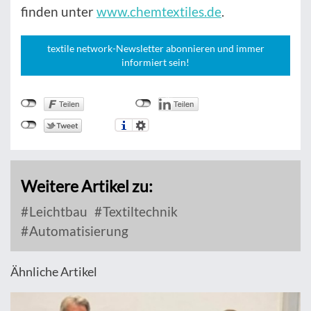
finden unter
www.chemtextiles.de
.
textile network-Newsletter abonnieren und immer
informiert sein!
Weitere Artikel zu:
Leichtbau
Textiltechnik
Automatisierung
Ähnliche Artikel