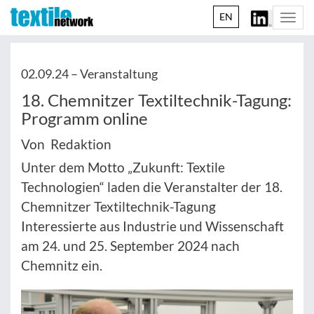
EN
Togg
navi
02.09.24 –
Veranstaltung
18. Chemnitzer Textiltechnik-Tagung:
Programm online
Von Redaktion
Unter dem Motto „Zukunft: Textile
Technologien“ laden die Veranstalter der 18.
Chemnitzer Textiltechnik-Tagung
Interessierte aus Industrie und Wissenschaft
am 24. und 25. September 2024 nach
Chemnitz ein.