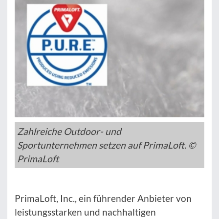
Zahlreiche Outdoor- und
Sportunternehmen setzen auf PrimaLoft. ©
PrimaLoft
PrimaLoft, Inc., ein führender Anbieter von
leistungsstarken und nachhaltigen