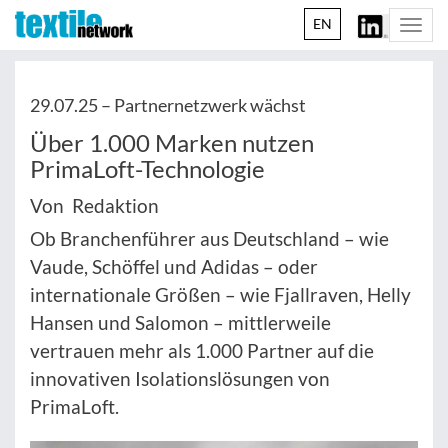
EN
Togg
navi
29.07.25 –
Partnernetzwerk wächst
Über 1.000 Marken nutzen
PrimaLoft-Technologie
Von Redaktion
Ob Branchenführer aus Deutschland – wie
Vaude, Schöffel und Adidas – oder
internationale Größen – wie Fjallraven, Helly
Hansen und Salomon – mittlerweile
vertrauen mehr als 1.000 Partner auf die
innovativen Isolationslösungen von
PrimaLoft.