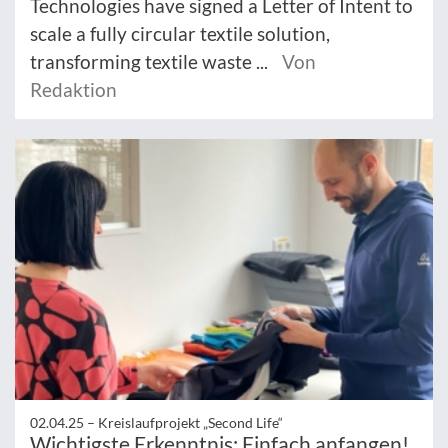
Technologies have signed a Letter of Intent to
scale a fully circular textile solution,
transforming textile waste ...
Von
Redaktion
02.04.25 –
Kreislaufprojekt „Second Life“
Wichtigste Erkenntnis: Einfach anfangen!