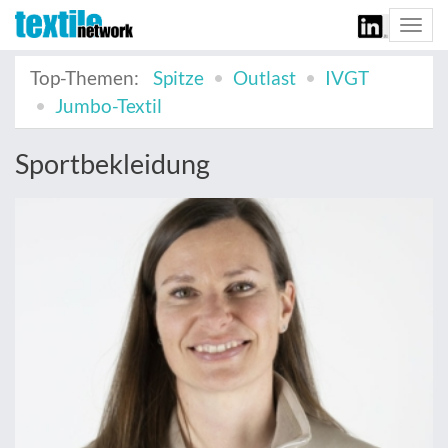
Togg
navi
Top-Themen:
Spitze
Outlast
IVGT
Jumbo-Textil
Sportbekleidung