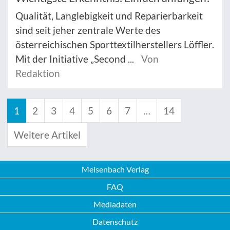
Qualität, Langlebigkeit und Reparierbarkeit
sind seit jeher zentrale Werte des
österreichischen Sporttextilherstellers Löffler.
Mit der Initiative „Second ...
Von
Redaktion
1
2
3
4
5
6
7
…
14
Weitere Artikel
Meisenbach Verlag
FAQ
Mediadaten
Datenschutz