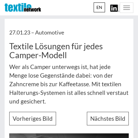
EN
Togg
navi
27.01.23 –
Automotive
Textile Lösungen für jedes
Camper-Modell
Wer als Camper unterwegs ist, hat jede
Menge lose Gegenstände dabei: von der
Zahncreme bis zur Kaffeetasse. Mit textilen
Halterungs-Systemen ist alles schnell verstaut
und gesichert.
Vorheriges Bild
Nächstes Bild