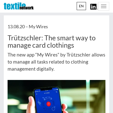
EN
Togg
navi
13.08.20 –
My Wires
Trützschler: The smart way to
manage card clothings
The new app “My Wires” by Trützschler allows
to manage all tasks related to clothing
management digitally.