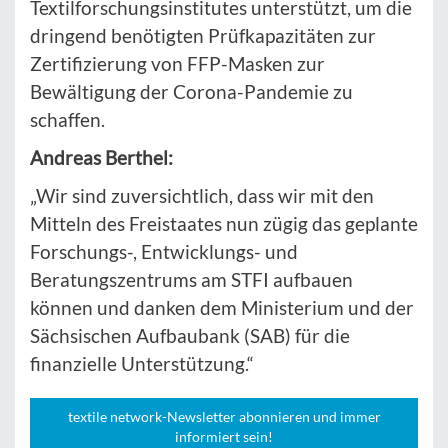
Textilforschungsinstitutes unterstützt, um die
dringend benötigten Prüfkapazitäten zur
Zertifizierung von FFP-Masken zur
Bewältigung der Corona-Pandemie zu
schaffen.
Andreas Berthel:
„Wir sind zuversichtlich, dass wir mit den
Mitteln des Freistaates nun zügig das geplante
Forschungs-, Entwicklungs- und
Beratungszentrums am STFI aufbauen
können und danken dem Ministerium und der
Sächsischen Aufbaubank (SAB) für die
finanzielle Unterstützung.“
textile network-Newsletter abonnieren und immer
informiert sein!