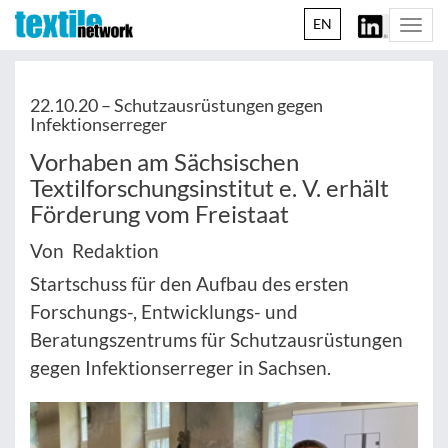
EN
Togg
navi
22.10.20 –
Schutzausrüstungen gegen
Infektionserreger
Vorhaben am Sächsischen
Textilforschungsinstitut e. V. erhält
Förderung vom Freistaat
Von Redaktion
Startschuss für den Aufbau des ersten
Forschungs-, Entwicklungs- und
Beratungszentrums für Schutzausrüstungen
gegen Infektionserreger in Sachsen.