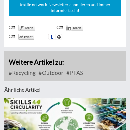
textile network-Newsletter abonnieren und immer
informiert sein!
Weitere Artikel zu:
Recycling
Outdoor
PFAS
Ähnliche Artikel