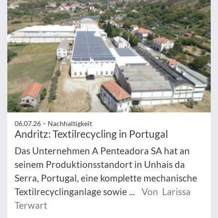
06.07.26 –
Nachhaltigkeit
Andritz: Textilrecycling in Portugal
Das Unternehmen A Penteadora SA hat an
seinem Produktionsstandort in Unhais da
Serra, Portugal, eine komplette mechanische
Textilrecyclinganlage sowie ...
Von Larissa
Terwart