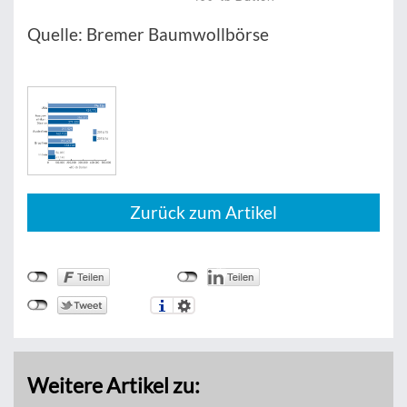
Quelle: Bremer Baumwollbörse
Zurück zum Artikel
Weitere Artikel zu: