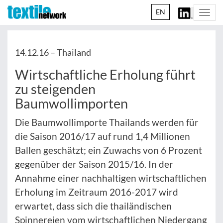
EN
Togg
navi
14.12.16 –
Thailand
Wirtschaftliche Erholung führt
zu steigenden
Baumwollimporten
Die Baumwollimporte Thailands werden für
die Saison 2016/17 auf rund 1,4 Millionen
Ballen geschätzt; ein Zuwachs von 6 Prozent
gegenüber der Saison 2015/16. In der
Annahme einer nachhaltigen wirtschaftlichen
Erholung im Zeitraum 2016-2017 wird
erwartet, dass sich die thailändischen
Spinnereien vom wirtschaftlichen Niedergang