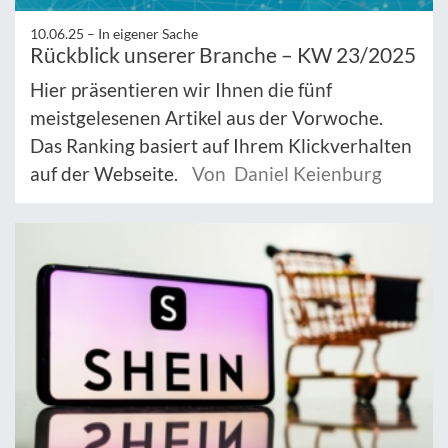
10.06.25 –
In eigener Sache
Rückblick unserer Branche – KW 23/2025
Hier präsentieren wir Ihnen die fünf
meistgelesenen Artikel aus der Vorwoche.
Das Ranking basiert auf Ihrem Klickverhalten
auf der Webseite.
Von Daniel Keienburg