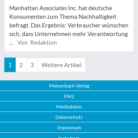
Manhattan Associates Inc. hat deutsche
Konsumenten zum Thema Nachhaltigkeit
befragt. Das Ergebnis: Verbraucher wünschen
sich, dass Unternehmen mehr Verantwortung
...
Von Redaktion
1
2
3
Weitere Artikel
Meisenbach Verlag
FAQ
Mediadaten
Datenschutz
Impressum
Instagram