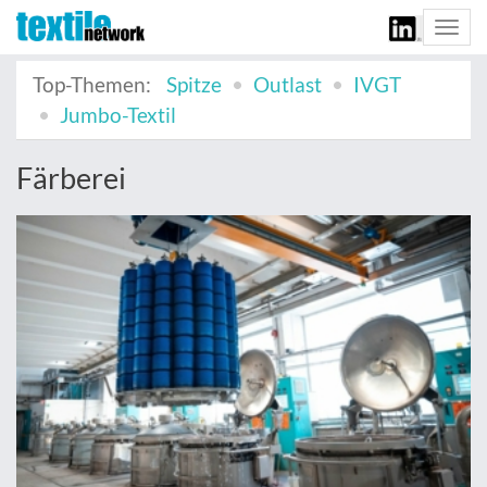
Togg
navi
Top-Themen:
Spitze
Outlast
IVGT
Jumbo-Textil
Färberei