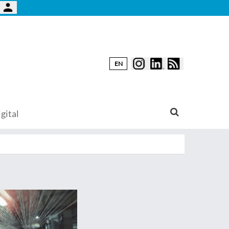
EN
gital