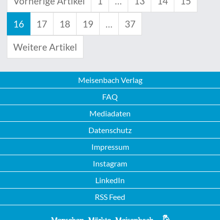
Vorherige Artikel
1
…
13
14
15
16
17
18
19
…
37
Weitere Artikel
Meisenbach Verlag
FAQ
Mediadaten
Datenschutz
Impressum
Instagram
LinkedIn
RSS Feed