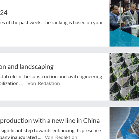
024
cles of the past week. The ranking is based on your
ion and landscaping
al role in the construction and civil engineering
lization, ...
Von Redaktion
production with a new line in China
significant step towards enhancing its presence
pany inaugurated ...
Von Redaktion