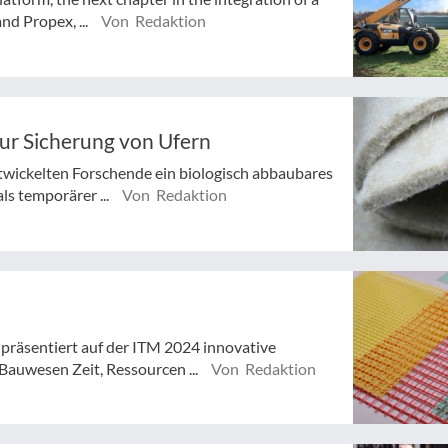
nd Propex, ...
Von Redaktion
zur Sicherung von Ufern
twickelten Forschende ein biologisch abbaubares
s temporärer ...
Von Redaktion
 präsentiert auf der ITM 2024 innovative
Bauwesen Zeit, Ressourcen ...
Von Redaktion