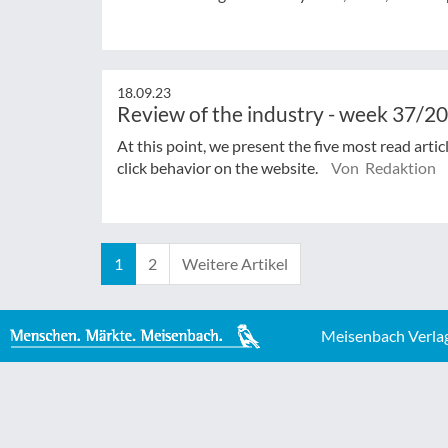
18.09.23
Review of the industry - week 37/2
At this point, we present the five most read arti
click behavior on the website.
Von Redaktion
1
2
Weitere Artikel
Meisenbach Verla