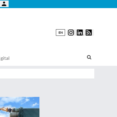
EN
gital