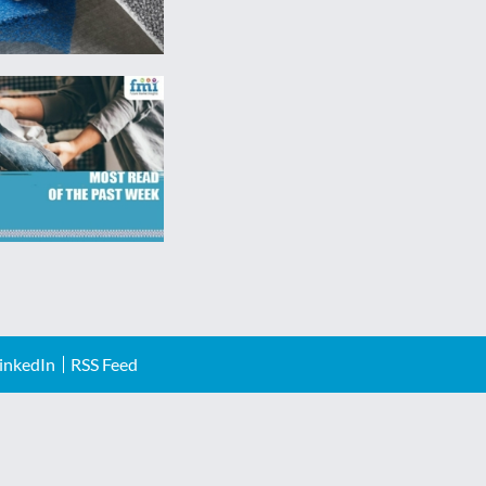
inkedIn
RSS Feed