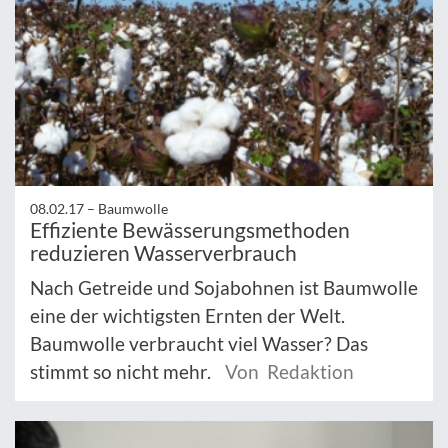
08.02.17 –
Baumwolle
Effiziente Bewässerungsmethoden
reduzieren Wasserverbrauch
Nach Getreide und Sojabohnen ist Baumwolle
eine der wichtigsten Ernten der Welt.
Baumwolle verbraucht viel Wasser? Das
stimmt so nicht mehr.
Von Redaktion