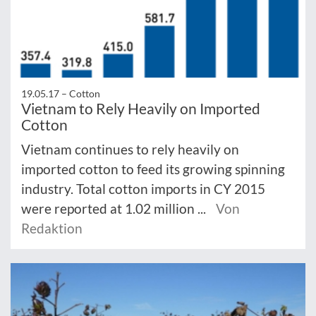
19.05.17 –
Cotton
Vietnam to Rely Heavily on Imported
Cotton
Vietnam continues to rely heavily on
imported cotton to feed its growing spinning
industry. Total cotton imports in CY 2015
were reported at 1.02 million ...
Von
Redaktion