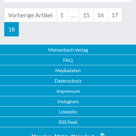
Vorherige Artikel
1
…
15
16
17
18
Meisenbach Verlag
FAQ
Mediadaten
Datenschutz
Impressum
Instagram
LinkedIn
RSS Feed