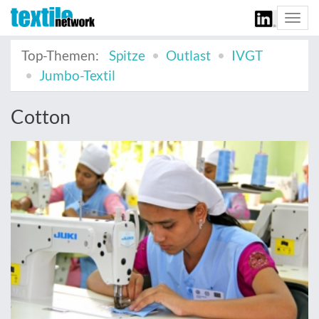
Togg
navi
Top-Themen:
Spitze
Outlast
IVGT
Jumbo-Textil
Cotton