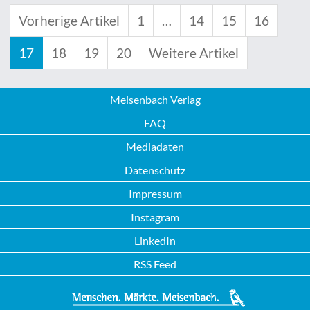
Vorherige Artikel
1
…
14
15
16
17
18
19
20
Weitere Artikel
Meisenbach Verlag
FAQ
Mediadaten
Datenschutz
Impressum
Instagram
LinkedIn
RSS Feed