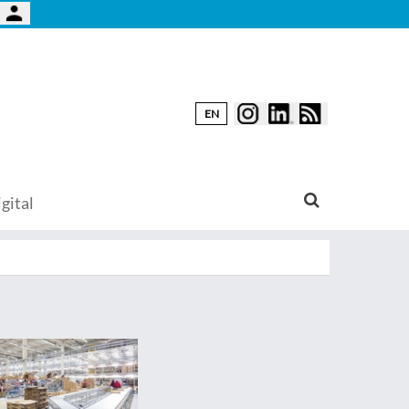
EN
gital