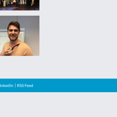
inkedIn
RSS Feed