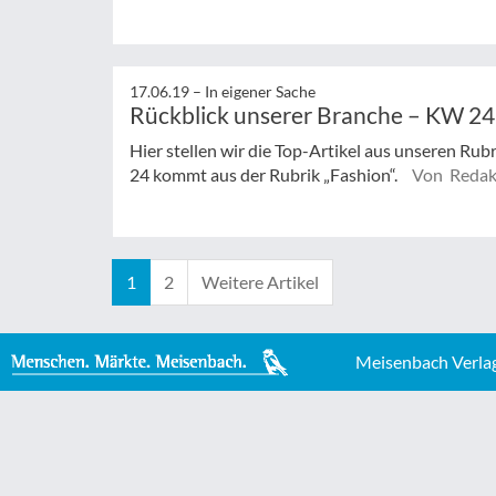
17.06.19 –
In eigener Sache
Rückblick unserer Branche – KW 24
Hier stellen wir die Top-Artikel aus unseren Rub
24 kommt aus der Rubrik „Fashion“.
Von Redak
1
2
Weitere Artikel
Meisenbach Verla