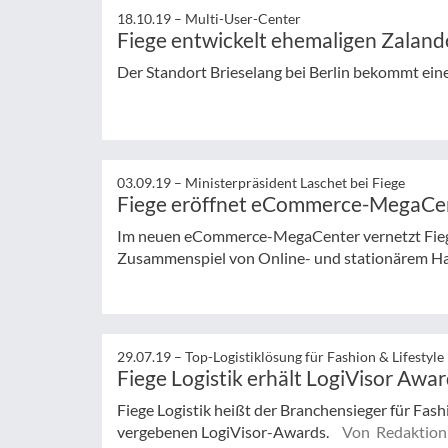
18.10.19 –
Multi-User-Center
Fiege entwickelt ehemaligen Zalan
Der Standort Brieselang bei Berlin bekommt eine
03.09.19 –
Ministerpräsident Laschet bei Fiege
Fiege eröffnet eCommerce-MegaCe
Im neuen eCommerce-MegaCenter vernetzt Fiege 
Zusammenspiel von Online- und stationärem H
29.07.19 –
Top-Logistiklösung für Fashion & Lifestyle
Fiege Logistik erhält LogiVisor Awa
Fiege Logistik heißt der Branchensieger für Fashi
vergebenen LogiVisor-Awards.
Von Redaktion