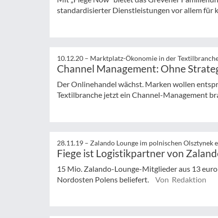
standardisierter Dienstleistungen vor allem für k
10.12.20 –
Marktplatz-Ökonomie in der Textilbranch
Channel Management: Ohne Strategi
Der Onlinehandel wächst. Marken wollen entsp
Textilbranche jetzt ein Channel-Management b
28.11.19 –
Zalando Lounge im polnischen Olsztynek e
Fiege ist Logistikpartner von Zalan
15 Mio. Zalando-Lounge-Mitglieder aus 13 eur
Nordosten Polens beliefert.
Von Redaktion