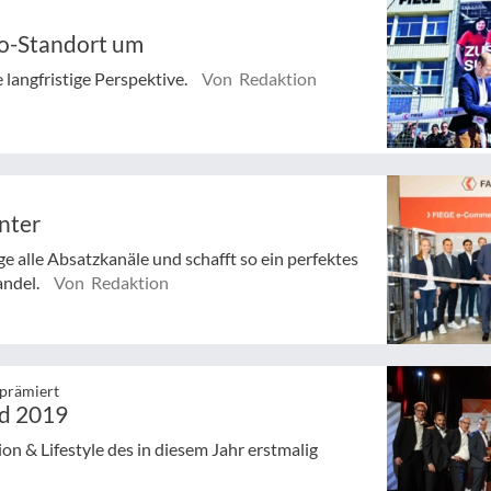
do-Standort um
 langfristige Perspektive.
Von Redaktion
nter
alle Absatzkanäle und schafft so ein perfektes
andel.
Von Redaktion
 prämiert
rd 2019
on & Lifestyle des in diesem Jahr erstmalig