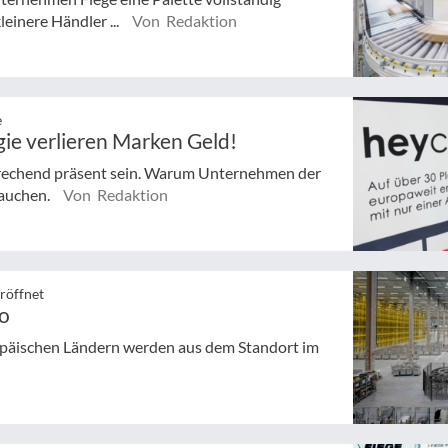
leinere Händler ...
Von Redaktion
e
e verlieren Marken Geld!
rechend präsent sein. Warum Unternehmen der
rauchen.
Von Redaktion
röffnet
do
opäischen Ländern werden aus dem Standort im