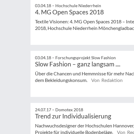
03.04.18 –
Hochschule Niederrhein
4. MG Open Spaces 2018
Textile Visionen: 4. MG Open Spaces 2018 – Inte
2018, Hochschule Niederrhein Mönchengladba
03.04.18 –
Forschungsprojekt Slow Fashion
Slow Fashion – ganz langsam ....
Über die Chancen und Hemmnisse für mehr Nach
dem Bekleidungskonsum.
Von Redaktion
24.07.17 –
Domotex 2018
Trend zur Individualisierung
Nachwuchsdesigner der Hochschulen Hannover, 
Projekte für individuelle Bodenbeläge.
Von Red