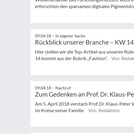
erforschten den sparsamen digitalen Pigmentdru
09.04.18 –
In eigener Sache
Rückblick unserer Branche – KW 1
Hier stellen wir die Top-Artikel aus unseren Rub
14 kommt aus der Rubrik „Fashion“.
Von Redak
09.04.18 –
Nachruf
Zum Gedenken an Prof. Dr. Klaus-P
Am 5. April 2018 verstarb Prof. Dr. Klaus-Peter 
im Kreise seiner Familie.
Von Redaktion