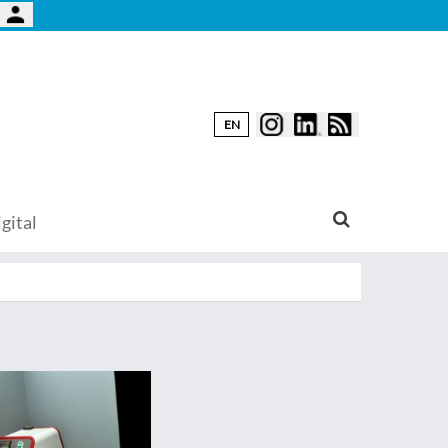
EN
gital