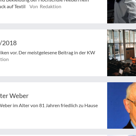
ck auf Textil
Von Redaktion
4/2018
riken vor. Der meistgelesene Beitrag in der KW
tion
eter Weber
Weber im Alter von 81 Jahren friedlich zu Hause