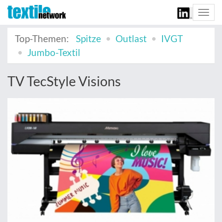
Togg
navi
Top-Themen:
Spitze
Outlast
IVGT
Jumbo-Textil
TV TecStyle Visions