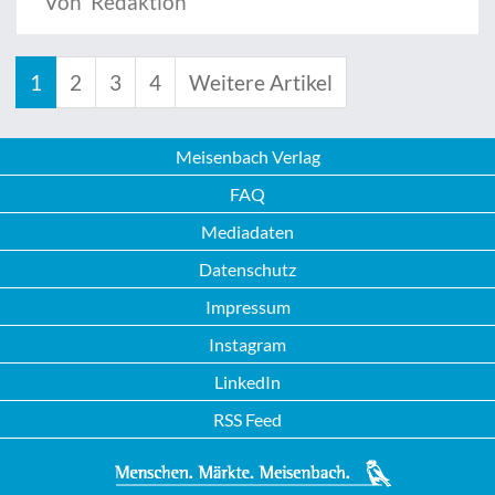
Von Redaktion
1
2
3
4
Weitere Artikel
Meisenbach Verlag
FAQ
Mediadaten
Datenschutz
Impressum
Instagram
LinkedIn
RSS Feed