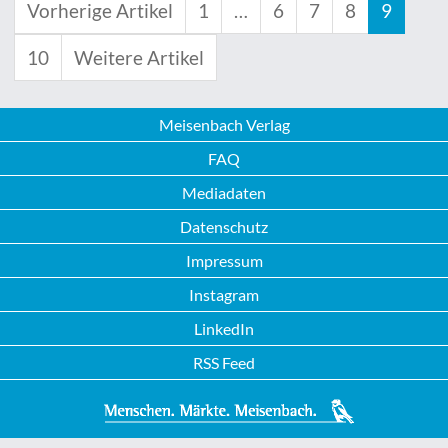
Vorherige Artikel
1
…
6
7
8
9
10
Weitere Artikel
Meisenbach Verlag
FAQ
Mediadaten
Datenschutz
Impressum
Instagram
LinkedIn
RSS Feed