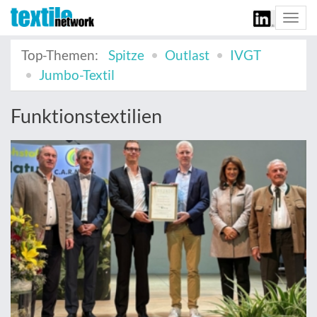
Togg
navi
Top-Themen:
Spitze
Outlast
IVGT
Jumbo-Textil
Funktionstextilien