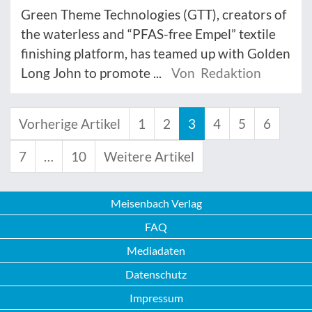
Green Theme Technologies (GTT), creators of
the waterless and “PFAS-free Empel” textile
finishing platform, has teamed up with Golden
Long John to promote ...
Von Redaktion
Vorherige Artikel
1
2
3
4
5
6
7
…
10
Weitere Artikel
Meisenbach Verlag
FAQ
Mediadaten
Datenschutz
Impressum