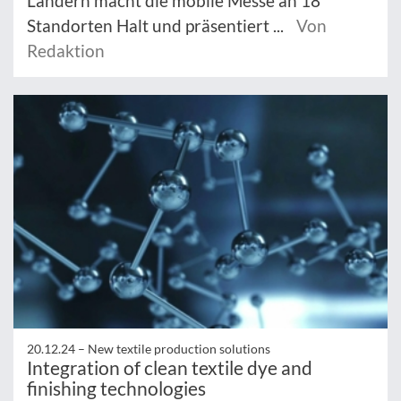
Ländern macht die mobile Messe an 18
Standorten Halt und präsentiert ...
Von
Redaktion
20.12.24 –
New textile production solutions
Integration of clean textile dye and
finishing technologies