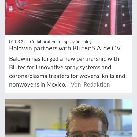
01.03.22 –
Collaboration for spray finishing
Baldwin partners with Blutec S.A. de C.V.
Baldwin has forged a new partnership with
Blutec for innovative spray systems and
corona/plasma treaters for wovens, knits and
nonwovens in Mexico.
Von Redaktion