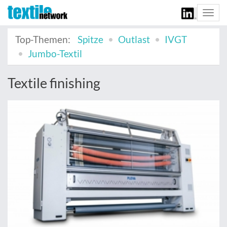
Togg
navi
Top-Themen:
Spitze
Outlast
IVGT
Jumbo-Textil
Textile finishing