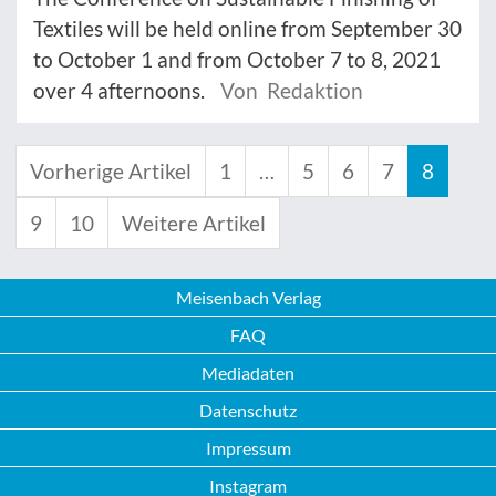
Textiles will be held online from September 30
to October 1 and from October 7 to 8, 2021
over 4 afternoons.
Von Redaktion
Vorherige Artikel
1
…
5
6
7
8
9
10
Weitere Artikel
Meisenbach Verlag
FAQ
Mediadaten
Datenschutz
Impressum
Instagram