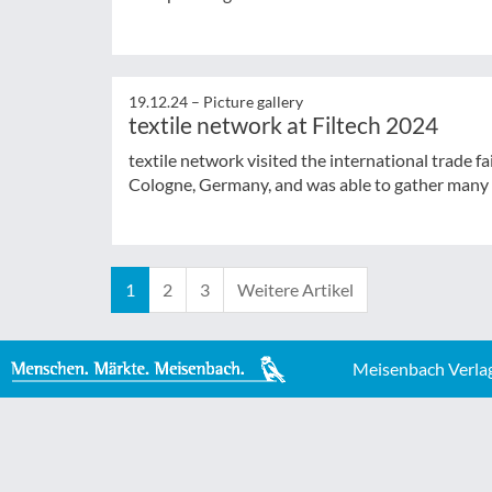
19.12.24 –
Picture gallery
textile network at Filtech 2024
textile network visited the international trade fa
Cologne, Germany, and was able to gather many p
1
2
3
Weitere Artikel
Meisenbach Verla