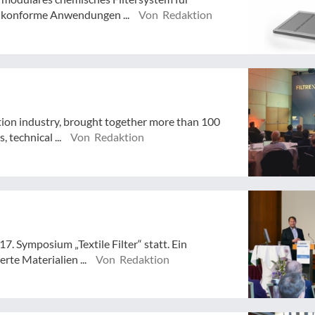
G-konforme Anwendungen ...
Von Redaktion
ration industry, brought together more than 100
 technical ...
Von Redaktion
. Symposium „Textile Filter“ statt. Ein
rte Materialien ...
Von Redaktion