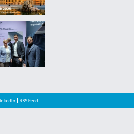
inkedIn
RSS Feed