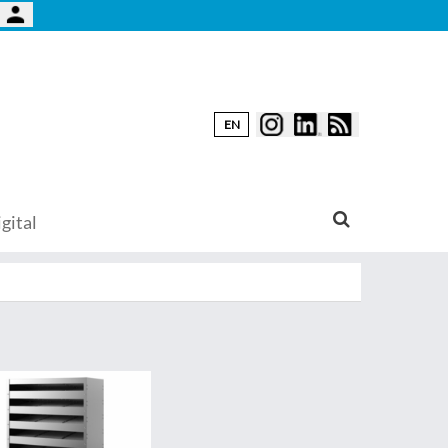
EN
gital