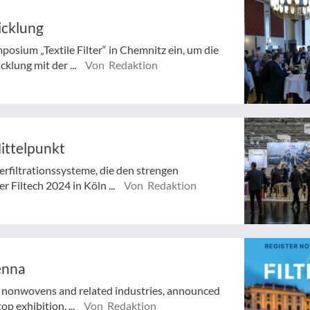
icklung
osium „Textile Filter“ in Chemnitz ein, um die
lung mit der ...
Von Redaktion
Mittelpunkt
rfiltrationssysteme, die den strengen
 Filtech 2024 in Köln ...
Von Redaktion
enna
he nonwovens and related industries, announced
p exhibition. ...
Von Redaktion