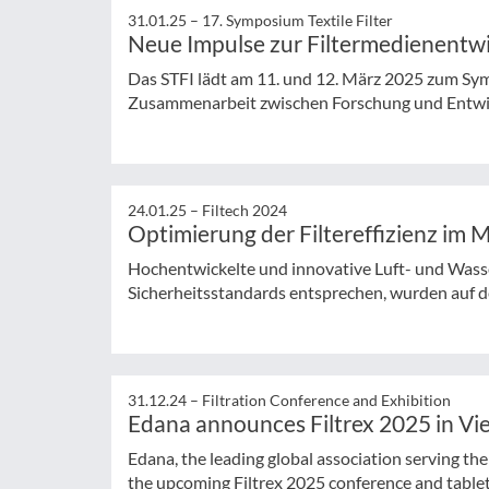
31.01.25 –
17. Symposium Textile Filter
Neue Impulse zur Filtermedienentw
Das STFI lädt am 11. und 12. März 2025 zum Symp
Zusammenarbeit zwischen Forschung und Entwick
24.01.25 –
Filtech 2024
Optimierung der Filtereffizienz im 
Hochentwickelte und innovative Luft- und Wasse
Sicherheitsstandards entsprechen, wurden auf der
31.12.24 –
Filtration Conference and Exhibition
Edana announces Filtrex 2025 in Vi
Edana, the leading global association serving t
the upcoming Filtrex 2025 conference and tableto