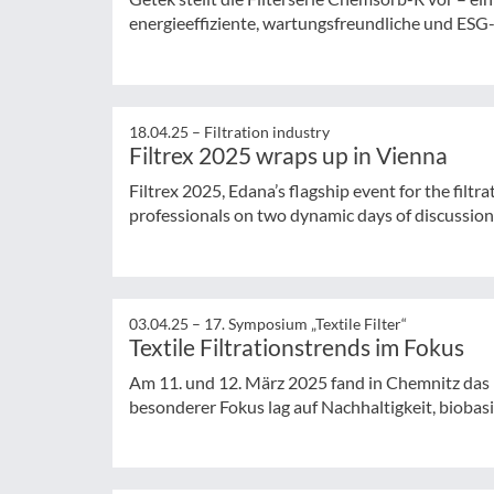
energieeffiziente, wartungsfreundliche und ES
18.04.25 –
Filtration industry
Filtrex 2025 wraps up in Vienna
Filtrex 2025, Edana’s flagship event for the filt
professionals on two dynamic days of discussions,
03.04.25 –
17. Symposium „Textile Filter“
Textile Filtrationstrends im Fokus
Am 11. und 12. März 2025 fand in Chemnitz das 17
besonderer Fokus lag auf Nachhaltigkeit, biobasie