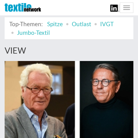
Togg
navi
Top-Themen:
Spitze
Outlast
IVGT
Jumbo-Textil
VIEW