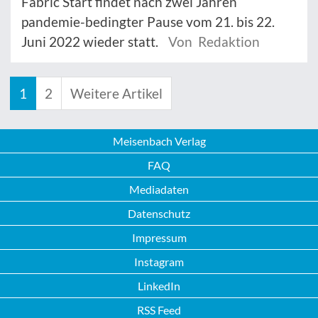
Fabric Start findet nach zwei Jahren
pandemie-bedingter Pause vom 21. bis 22.
Juni 2022 wieder statt.
Von Redaktion
1
2
Weitere Artikel
Meisenbach Verlag
FAQ
Mediadaten
Datenschutz
Impressum
Instagram
LinkedIn
RSS Feed