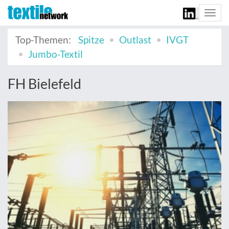
Togg
navi
Top-Themen:
Spitze
Outlast
IVGT
Jumbo-Textil
FH Bielefeld