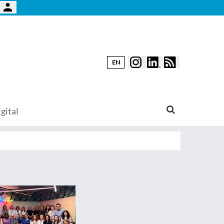
EN
gital