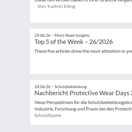
Von Kathrin Elling
29.06.26 –
Most‑Read Insights
Top 5 of the Week – 26/2026
These five articles drew the most attention in yo
24.06.26 –
Schutzbekleidung
Nachbericht Protective Wear Days
Neue Perspektiven für die Schutzbekleidungsbr
Industrie, Forschung und Praxis bei den Protect
Schmidtpeter