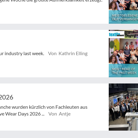
ur industry last week.
Von Kathrin Elling
 2026
anche wurden kürzlich von Fachleuten aus
ive Wear Days 2026 ...
Von Antje