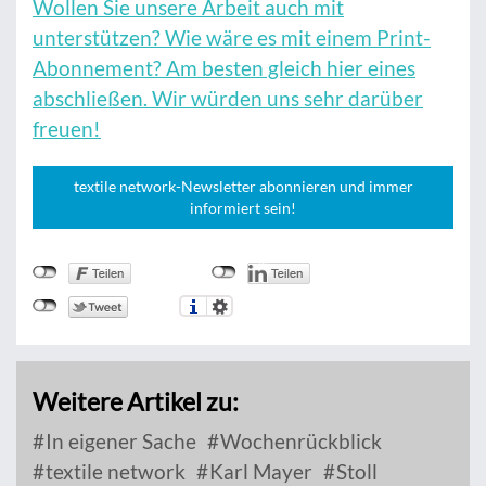
Wollen Sie unsere Arbeit auch mit
unterstützen? Wie wäre es mit einem Print-
Abonnement? Am besten gleich hier eines
abschließen. Wir würden uns sehr darüber
freuen!
textile network-Newsletter abonnieren und immer
informiert sein!
Weitere Artikel zu:
In eigener Sache
Wochenrückblick
textile network
Karl Mayer
Stoll