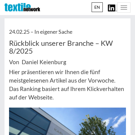
EN
Togg
navi
24.02.25 –
In eigener Sache
Rückblick unserer Branche – KW
8/2025
Von Daniel Keienburg
Hier präsentieren wir Ihnen die fünf
meistgelesenen Artikel aus der Vorwoche.
Das Ranking basiert auf Ihrem Klickverhalten
auf der Webseite.