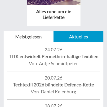
Alles rund um die
Lieferkette
Meistgelesen
Aktuelles
24.07.26
TITK entwickelt Permethrin-haltige Textilien
Von Antje Schmidtpeter
20.07.26
Techtextil 2026 bündelte Defence-Kette
Von Daniel Keienburg
28.07.26