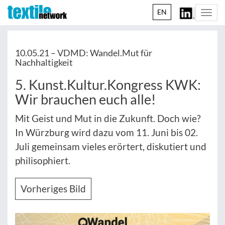
EN
Togg
navi
10.05.21 –
VDMD: Wandel.Mut für
Nachhaltigkeit
5. Kunst.Kultur.Kongress KWK:
Wir brauchen euch alle!
Mit Geist und Mut in die Zukunft. Doch wie?
In Würzburg wird dazu vom 11. Juni bis 02.
Juli gemeinsam vieles erörtert, diskutiert und
philisophiert.
Vorheriges Bild