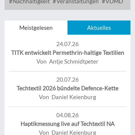
Nachhaltigkeit
Veranstaltungen
VDMD
Meistgelesen
Aktuelles
24.07.26
TITK entwickelt Permethrin-haltige Textilien
Von Antje Schmidtpeter
20.07.26
Techtextil 2026 bündelte Defence-Kette
Von Daniel Keienburg
04.08.26
Haptikmessung live auf Techtextil NA
Von Daniel Keienburg