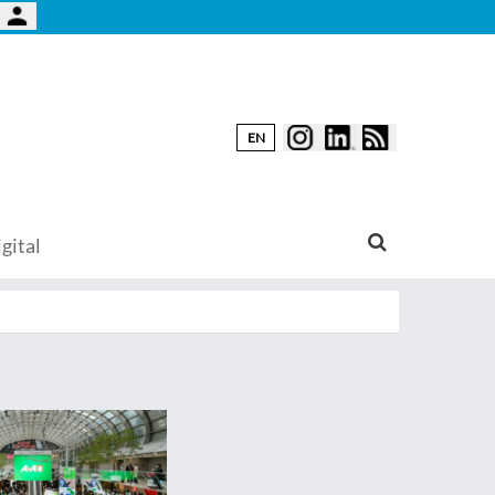
EN
gital