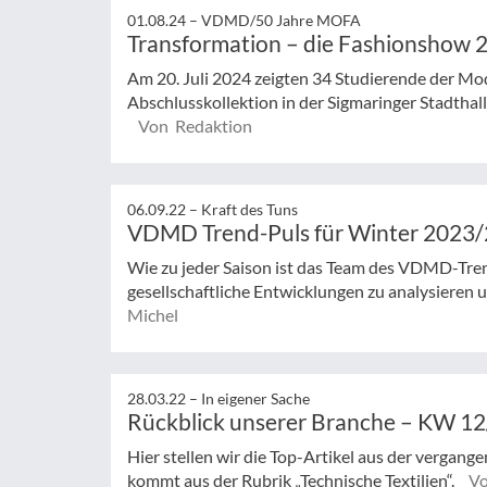
01.08.24 –
VDMD/50 Jahre MOFA
Transformation – die Fashionshow 
Am 20. Juli 2024 zeigten 34 Studierende der Mo
Abschlusskollektion in der Sigmaringer Stadthal
Von Redaktion
06.09.22 –
Kraft des Tuns
VDMD Trend-Puls für Winter 2023
Wie zu jeder Saison ist das Team des VDMD-
gesellschaftliche Entwicklungen zu analysieren 
Michel
28.03.22 –
In eigener Sache
Rückblick unserer Branche – KW 1
Hier stellen wir die Top-Artikel aus der vergan
kommt aus der Rubrik „Technische Textilien“.
Vo