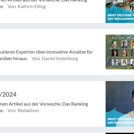
te.
Von Kathrin Elling
utieren Experten über innovative Ansätze für
arüber hinaus.
Von Daniel Keienburg
4/2024
senen Artikel aus der Vorwoche. Das Ranking
te.
Von Redaktion