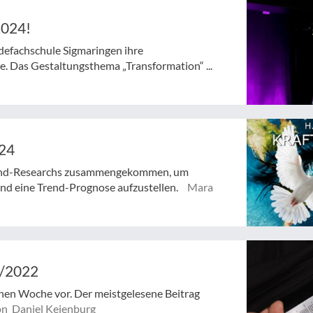
2024!
defachschule Sigmaringen ihre
le. Das Gestaltungsthema „Transformation“ ...
/24
Trend-Researchs zusammengekommen, um
und eine Trend-Prognose aufzustellen.
Mara
2/2022
genen Woche vor. Der meistgelesene Beitrag
n Daniel Keienburg