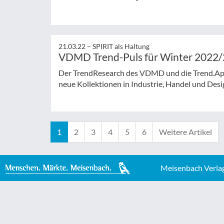
21.03.22 –
SPIRIT als Haltung
VDMD Trend-Puls für Winter 2022
Der TrendResearch des VDMD und die Trend.App
neue Kollektionen in Industrie, Handel und Desi
1
2
3
4
5
6
Weitere Artikel
Meisenbach Verla