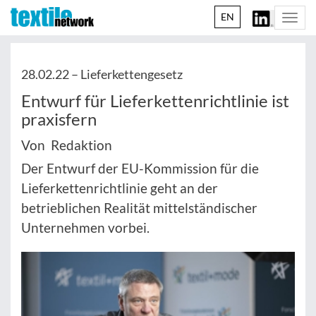
EN
Togg
navi
28.02.22 –
Lieferkettengesetz
Entwurf für Lieferkettenrichtlinie ist
praxisfern
Von Redaktion
Der Entwurf der EU-Kommission für die
Lieferkettenrichtlinie geht an der
betrieblichen Realität mittelständischer
Unternehmen vorbei.