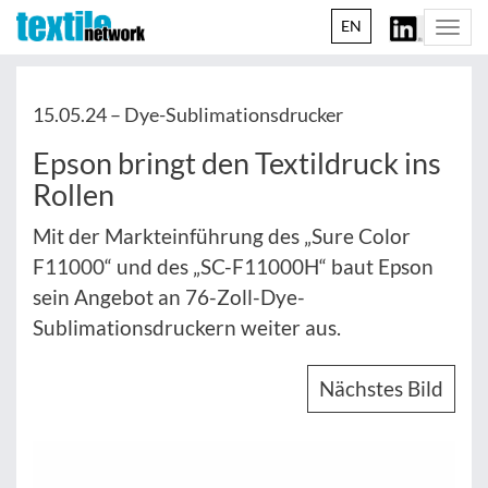
EN
Togg
navi
15.05.24 –
Dye-Sublimationsdrucker
Epson bringt den Textildruck ins
Rollen
Mit der Markteinführung des „Sure Color
F11000“ und des „SC-F11000H“ baut Epson
sein Angebot an 76-Zoll-Dye-
Sublimationsdruckern weiter aus.
Nächstes Bild