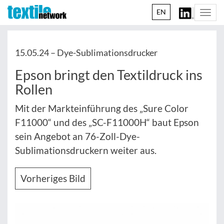
EN
Togg
navi
15.05.24 –
Dye-Sublimationsdrucker
Epson bringt den Textildruck ins
Rollen
Mit der Markteinführung des „Sure Color
F11000“ und des „SC-F11000H“ baut Epson
sein Angebot an 76-Zoll-Dye-
Sublimationsdruckern weiter aus.
Vorheriges Bild