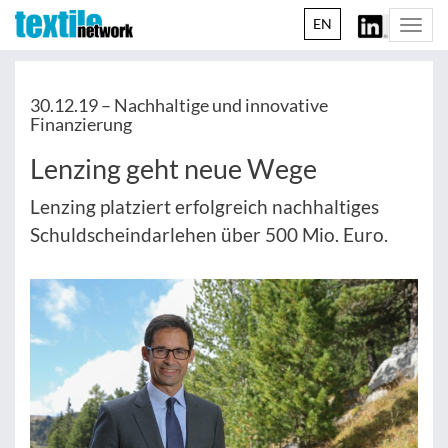
EN
Togg
navi
30.12.19 –
Nachhaltige und innovative
Finanzierung
Lenzing geht neue Wege
Lenzing platziert erfolgreich nachhaltiges
Schuldscheindarlehen über 500 Mio. Euro.