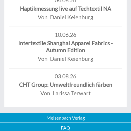
04.08.26
Haptikmessung live auf Techtextil NA
Von Daniel Keienburg
10.06.26
Intertextile Shanghai Apparel Fabrics -
Autumn Edition
Von Daniel Keienburg
03.08.26
CHT Group: Umweltfreundlich färben
Von Larissa Terwart
Meisenbach Verlag
FAQ