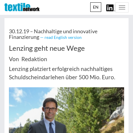
EN
Togg
navi
30.12.19 –
Nachhaltige und innovative
Finanzierung
— read English version
Lenzing geht neue Wege
Von Redaktion
Lenzing platziert erfolgreich nachhaltiges
Schuldscheindarlehen über 500 Mio. Euro.